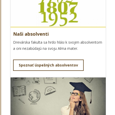
Naši absolventi
Drevárska fakulta sa hrdo hlási k svojim absolventom
a oni nezabúdajú na svoju Alma mater.
Spoznať úspešných absolventov