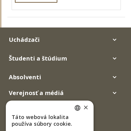
Uchádzači
Študenti a štúdium
Absolventi
Verejnosť a médiá
×
Táto webová lokalita
SLOVAK
používa súbory cookie.
ENGLISH