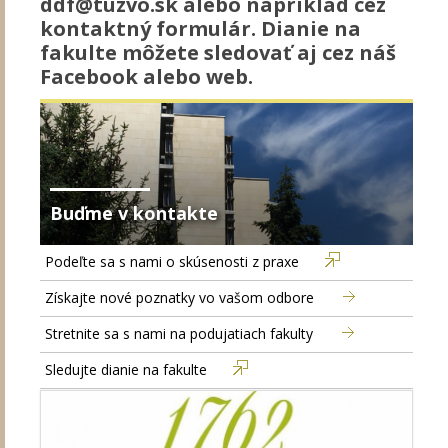
ddf@tuzvo.sk alebo napríklad cez
kontaktný formulár. Dianie na
fakulte môžete sledovať aj cez náš
Facebook alebo web.
Buďme v kontakte
Podeľte sa s nami o skúsenosti z praxe
Získajte nové poznatky vo vašom odbore
Stretnite sa s nami na podujatiach fakulty
Sledujte dianie na fakulte