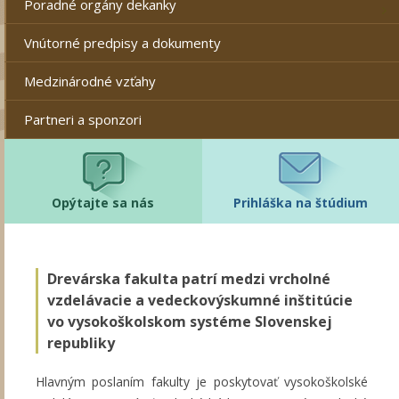
Poradné orgány dekanky
Vnútorné predpisy a dokumenty
Medzinárodné vzťahy
Partneri a sponzori
Opýtajte sa nás
Prihláška na štúdium
Drevárska fakulta patrí medzi vrcholné
vzdelávacie a vedeckovýskumné inštitúcie
vo vysokoškolskom systéme Slovenskej
republiky
Hlavným poslaním fakulty je poskytovať vysokoškolské