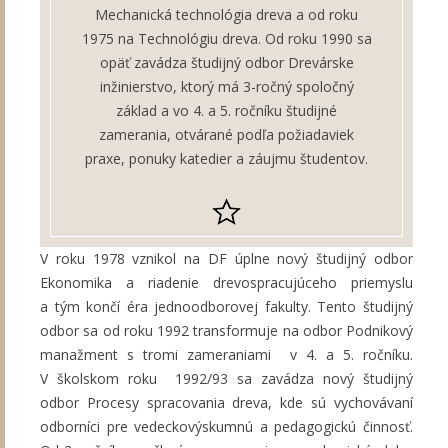
Mechanická technológia dreva a od roku
1975 na Technológiu dreva. Od roku 1990 sa
opäť zavádza študijný odbor Drevárske
inžinierstvo, ktorý má 3-ročný spoločný
základ a vo 4. a 5. ročníku študijné
zamerania, otvárané podľa požiadaviek
praxe, ponuky katedier a záujmu študentov.
V roku 1978 vznikol na DF úplne nový študijný odbor
Ekonomika a riadenie drevospracujúceho priemyslu
a tým končí éra jednoodborovej fakulty. Tento študijný
odbor sa od roku 1992 transformuje na odbor Podnikový
manažment s tromi zameraniami v 4. a 5. ročníku.
V školskom roku 1992/93 sa zavádza nový študijný
odbor Procesy spracovania dreva, kde sú vychovávaní
odborníci pre vedeckovýskumnú a pedagogickú činnosť.