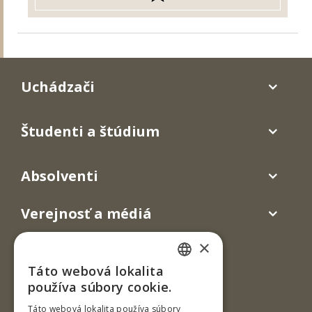
Uchádzači
Študenti a štúdium
Absolventi
Verejnosť a médiá
×
Táto webová lokalita
SLOVAK
používa súbory cookie.
ENGLISH
Táto webová lokalita používa súbory