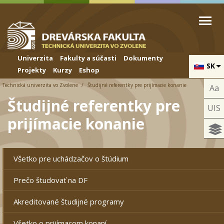
Skip to cookies
Skip to navigation
Skočiť na hlavný obsah
Univerzita
Fakulty a súčasti
Dokumenty
SK
Projekty
Kurzy
Eshop
Technická univerzita vo Zvolene
Študijné referentky pre prijímacie konanie
Aa
Študijné referentky pre
UIS
prijímacie konanie
Všetko pre uchádzačov o štúdium
Prečo študovať na DF
Akreditované študijné programy
Všetko o prijímacom konaní