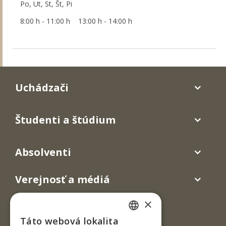
Po, Ut, St, Št, Pi
8:00 h - 11:00 h 13:00 h - 14:00 h
Uchádzači
Študenti a štúdium
Absolventi
Verejnosť a médiá
×
Táto webová lokalita
SLOVAK