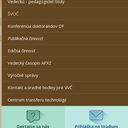
Vedecko - pedagogické tituly
ŠVOČ
Konferencia doktorandov DF
Publikačná činnosť
Edičná činnosť
Vedecký časopis AFXZ
Výročné správy
Kontakt a úradné hodiny pre VVČ
Centrum transferu technológií
Opýtajte sa nás
Prihláška na štúdium