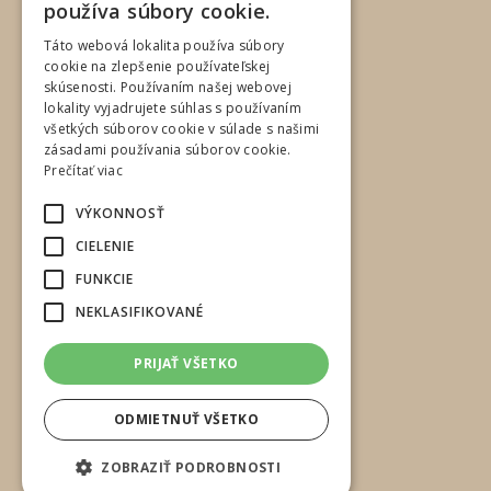
používa súbory cookie.
ENGLISH
Táto webová lokalita používa súbory
cookie na zlepšenie používateľskej
skúsenosti. Používaním našej webovej
lokality vyjadrujete súhlas s používaním
všetkých súborov cookie v súlade s našimi
zásadami používania súborov cookie.
Prečítať viac
VÝKONNOSŤ
CIELENIE
FUNKCIE
NEKLASIFIKOVANÉ
PRIJAŤ VŠETKO
ODMIETNUŤ VŠETKO
ZOBRAZIŤ PODROBNOSTI