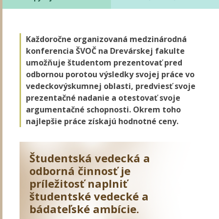
Každoročne organizovaná medzinárodná
konferencia ŠVOČ na Drevárskej fakulte
umožňuje študentom prezentovať pred
odbornou porotou výsledky svojej práce vo
vedeckovýskumnej oblasti, predviesť svoje
prezentačné nadanie a otestovať svoje
argumentačné schopnosti. Okrem toho
najlepšie práce získajú hodnotné ceny.
Študentská vedecká a
odborná činnosť je
príležitosť naplniť
študentské vedecké a
bádateľské ambície.