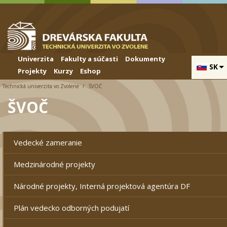
Skip to cookies
Skip to navigation
Skočiť na hlavný obsah
Univerzita
Fakulty a súčasti
Dokumenty
SK
Projekty
Kurzy
Eshop
Technická univerzita vo Zvolene
ŠVOČ
ŠVOČ
Vedecké zameranie
Medzinárodné projekty
Národné projekty, Interná projektová agentúra DF
Plán vedecko odborných podujatí