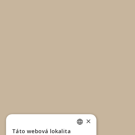
×
Táto webová lokalita
SLOVAK