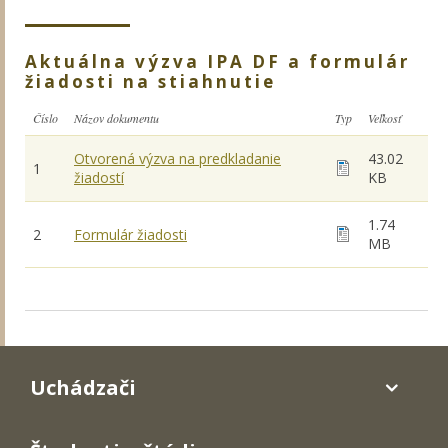
Aktuálna výzva IPA DF a formulár
žiadosti na stiahnutie
Číslo
Názov dokumentu
Typ
Veľkosť
Otvorená výzva na predkladanie
43.02
1
žiadostí
KB
1.74
2
Formulár žiadosti
MB
Uchádzači