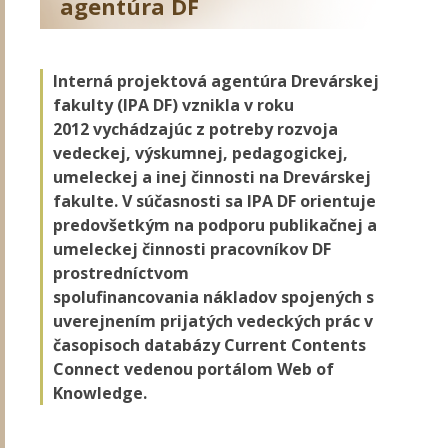
agentúra DF
Interná projektová agentúra Drevárskej
fakulty (IPA DF) vznikla v roku
2012 vychádzajúc z potreby rozvoja
vedeckej, výskumnej, pedagogickej,
umeleckej a inej činnosti na Drevárskej
fakulte. V súčasnosti sa IPA DF orientuje
predovšetkým na podporu publikačnej a
umeleckej činnosti pracovníkov DF
prostredníctvom
spolufinancovania nákladov spojených s
uverejnením prijatých vedeckých prác v
časopisoch databázy Current Contents
Connect vedenou portálom Web of
Knowledge.