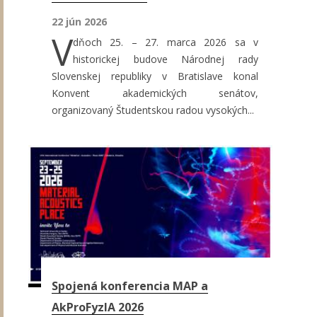
22 jún 2026
V
dňoch 25. – 27. marca 2026 sa v
historickej budove Národnej rady
Slovenskej republiky v Bratislave konal
Konvent akademických senátov,
organizovaný Študentskou radou vysokých...
Spojená konferencia MAP a
AkProFyzIA 2026