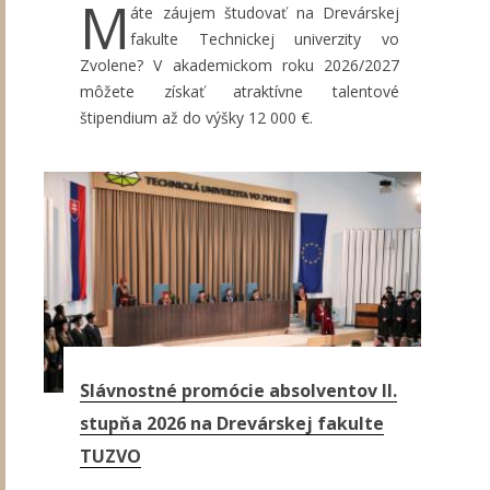
M
áte záujem študovať na Drevárskej
fakulte Technickej univerzity vo
Zvolene? V akademickom roku 2026/2027
môžete získať atraktívne talentové
štipendium až do výšky 12 000 €.
Slávnostné promócie absolventov II.
stupňa 2026 na Drevárskej fakulte
TUZVO