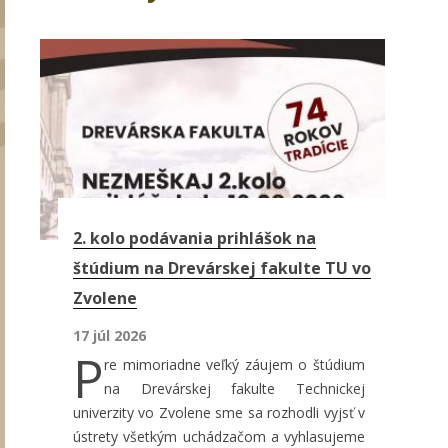
Stránky
2. kolo podávania prihlášok na
štúdium na Drevárskej fakulte TU vo
Zvolene
17 júl 2026
P
re mimoriadne veľký záujem o štúdium
na Drevárskej fakulte Technickej
univerzity vo Zvolene sme sa rozhodli vyjsť v
ústrety všetkým uchádzačom a vyhlasujeme