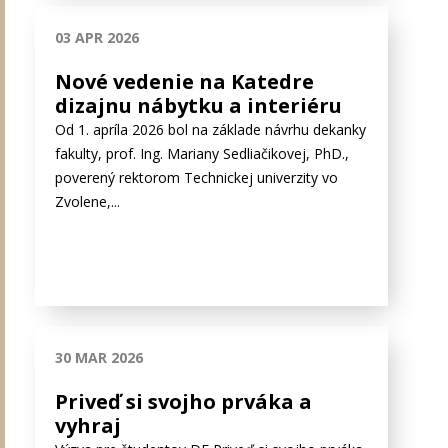
03 APR 2026
Nové vedenie na Katedre
dizajnu nábytku a interiéru
Od 1. apríla 2026 bol na základe návrhu dekanky
fakulty, prof. Ing. Mariany Sedliačikovej, PhD.,
poverený rektorom Technickej univerzity vo
Zvolene,...
30 MAR 2026
Priveď si svojho prváka a
vyhraj