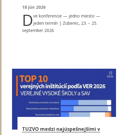
18 jún 2026
D
ve konferencie — jedno miesto —
jeden termín | Zuberec, 23. – 25.
september 2026
TUZVO medzi najúspešnejšími v