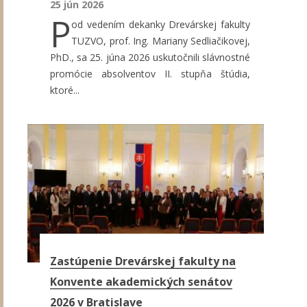
25 jún 2026
P
od vedením dekanky Drevárskej fakulty
TUZVO, prof. Ing. Mariany Sedliačikovej,
PhD., sa 25. júna 2026 uskutočnili slávnostné
promócie absolventov II. stupňa štúdia,
ktoré...
Zastúpenie Drevárskej fakulty na
Konvente akademických senátov
2026 v Bratislave