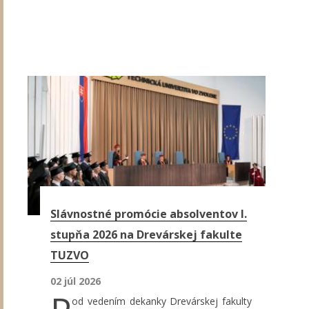
Slávnostné promócie absolventov I.
stupňa 2026 na Drevárskej fakulte
TUZVO
02 júl 2026
od vedením dekanky Drevárskej fakulty