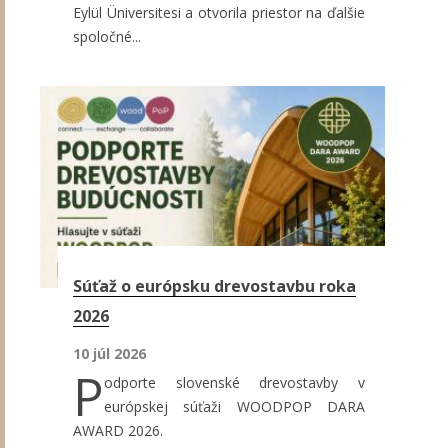
Eylül Üniversitesi a otvorila priestor na ďalšie
spoločné...
Súťaž o európsku drevostavbu roka
2026
10 júl 2026
P
odporte slovenské drevostavby v
európskej súťaži WOODPOP DARA
AWARD 2026.