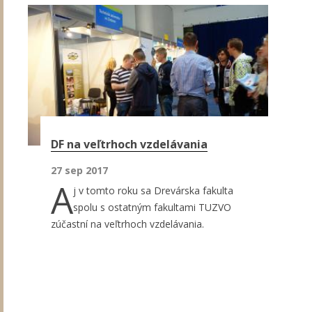
DF na veľtrhoch vzdelávania
27 sep 2017
A
j v tomto roku sa Drevárska fakulta
spolu s ostatným fakultami TUZVO
zúčastní na veľtrhoch vzdelávania.