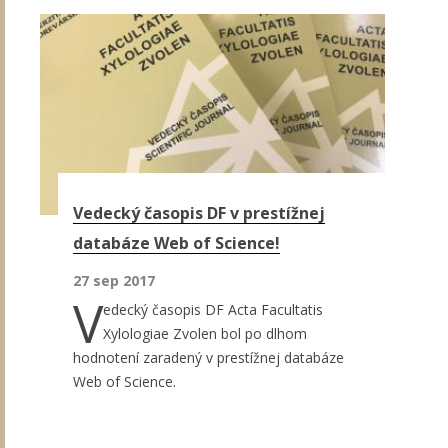
Vedecký časopis DF v prestížnej
databáze Web of Science!
27 sep 2017
V
edecký časopis DF Acta Facultatis
Xylologiae Zvolen bol po dlhom
hodnotení zaradený v prestížnej databáze
Web of Science.