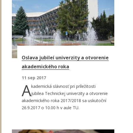
Oslava jubileí univerzity a otvorenie
akademického roka
11 sep 2017
A
kademická slávnosť pri príležitosti
jubilea Technickej univerzity a otvorenie
akademického roka 2017/2018 sa uskutoční
26.9.2017 o 10.00 h v aule TU.