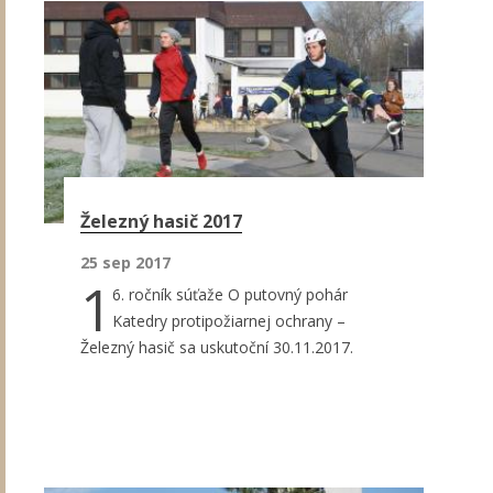
Železný hasič 2017
25 sep 2017
1
6. ročník súťaže O putovný pohár
Katedry protipožiarnej ochrany –
Železný hasič sa uskutoční 30.11.2017.