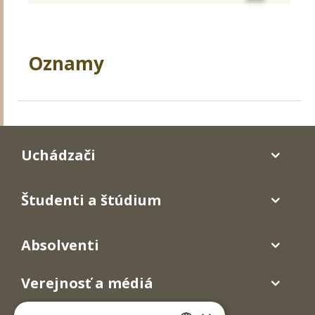
Oznamy
Uchádzači
Študenti a štúdium
Absolventi
Verejnosť a médiá