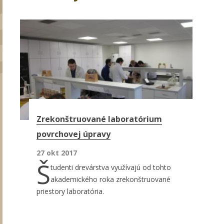
Stránky
Zrekonštruované laboratórium
povrchovej úpravy
27 okt 2017
Š
tudenti drevárstva využívajú od tohto
akademického roka zrekonštruované
priestory laboratória.