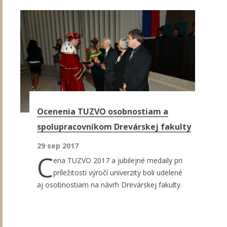
Ocenenia TUZVO osobnostiam a
spolupracovníkom Drevárskej fakulty
29 sep 2017
C
ena TUZVO 2017 a jubilejné medaily pri
príležitosti výročí univerzity boli udelené
aj osobnostiam na návrh Drevárskej fakulty.