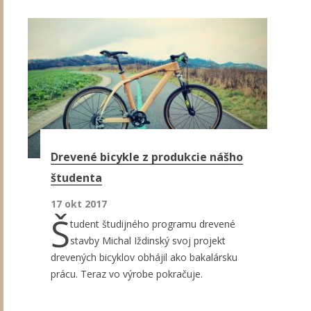
Drevené bicykle z produkcie nášho
študenta
17 okt 2017
Š
tudent študijného programu drevené
stavby Michal Iždinský svoj projekt
drevených bicyklov obhájil ako bakalársku
prácu. Teraz vo výrobe pokračuje.