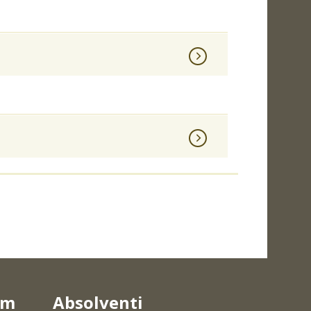
um
Absolventi