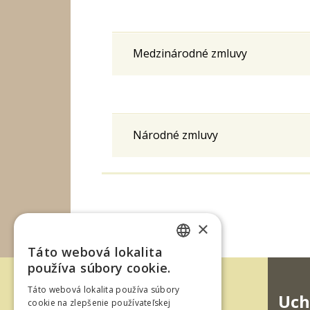
Medzinárodné zmluvy
Národné zmluvy
×
Táto webová lokalita
SLOVAK
používa súbory cookie.
ENGLISH
Táto webová lokalita používa súbory
Uch
cookie na zlepšenie používateľskej