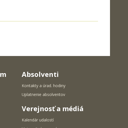
um
Absolventi
Kontakty a úrad. hodiny
Uplatnenie absolventov
Verejnosť a médiá
Kalendár udalostí