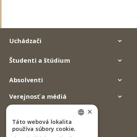
Uchádzači
Študenti a štúdium
Absolventi
Verejnosť a médiá
×
Táto webová lokalita
SLOVAK
používa súbory cookie.
ENGLISH