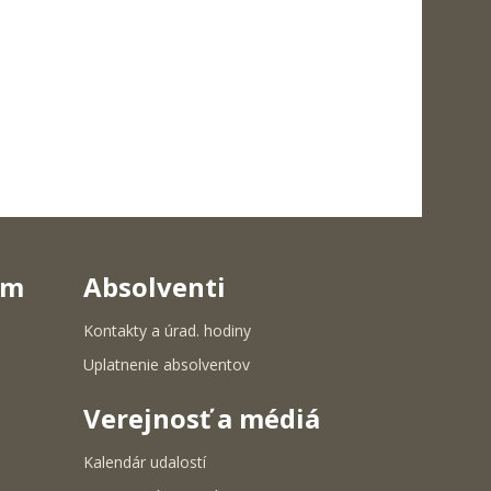
um
Absolventi
Kontakty a úrad. hodiny
Uplatnenie absolventov
Verejnosť a médiá
Kalendár udalostí