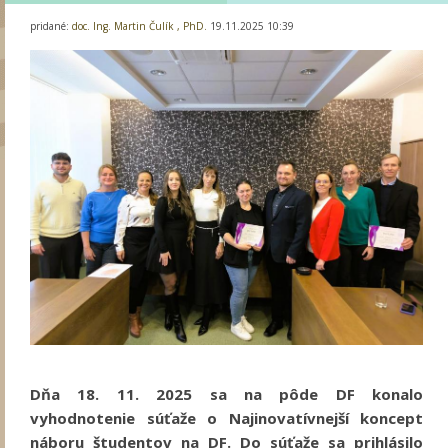
pridané:
doc. Ing. Martin Čulík , PhD.
19.11.2025 10:39
Dňa 18. 11. 2025 sa na pôde DF konalo
vyhodnotenie súťaže o Najinovatívnejší koncept
náboru študentov na DF. Do súťaže sa prihlásilo