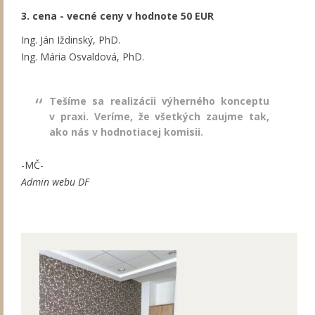
3. cena - vecné ceny v hodnote 50 EUR
Ing. Ján Iždinský, PhD.
Ing. Mária Osvaldová, PhD.
Tešíme sa realizácii výherného konceptu
v praxi. Veríme, že všetkých zaujme tak,
ako nás v hodnotiacej komisii.
-MČ-
Admin webu DF