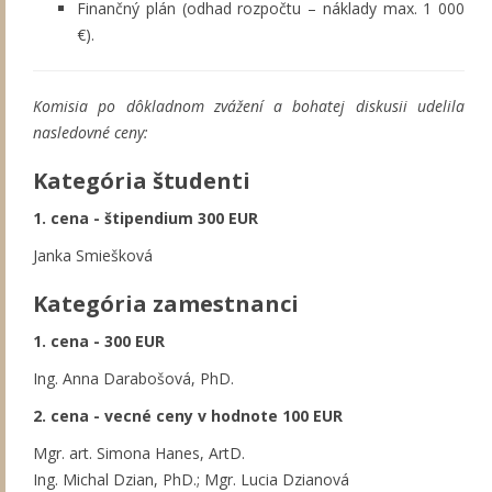
Finančný plán (odhad rozpočtu – náklady max. 1 000
€).
Komisia po dôkladnom zvážení a bohatej diskusii udelila
nasledovné ceny:
Kategória študenti
1. cena - štipendium 300 EUR
Janka Smiešková
Kategória zamestnanci
1. cena - 300 EUR
Ing. Anna Darabošová, PhD.
2. cena - vecné ceny v hodnote 100 EUR
Mgr. art. Simona Hanes, ArtD.
Ing. Michal Dzian, PhD.; Mgr. Lucia Dzianová