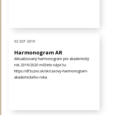
02 SEP 2019
Harmonogram AR
Aktualizovaný harmonogram pre akademický
rok 2019/2020 môžete nájsť tu:
https://df.tuzvo.sk/sk/casovy-harmonogram-
akademickeho-roka