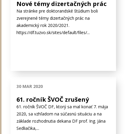
Nové témy dizertačných prác
Na stránke pre doktorandské štúdium boli
zverejnené témy dizertačných prác na
akademický rok 2020/2021.
https://df.tuzvo.sk/sites/default/files/...
30 MAR 2020
61. ročník ŠVOČ zrušený
61. ročník ŠVOČ DF, ktorý sa mal konať 7. mája
2020, sa vzhľadom na súčasnú situáciu a na
základe rozhodnutia dekana DF prof. Ing. Jána
Sedliačika,...