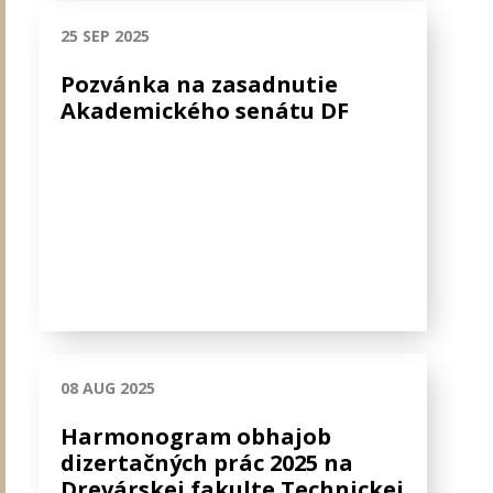
25 SEP 2025
Pozvánka na zasadnutie
Akademického senátu DF
08 AUG 2025
Harmonogram obhajob
dizertačných prác 2025 na
Drevárskej fakulte Technickej