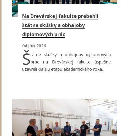
Na Drevárskej fakulte prebehli
štátne skúšky a obhajoby
diplomových prác
04 jún 2026
Š
tátne skúšky a obhajoby diplomových
prác na Drevárskej fakulte úspešne
uzavreli ďalšiu etapu akademického roka.