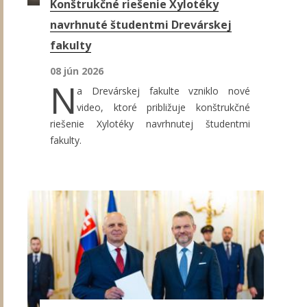
Konštrukčné riešenie Xylotéky
navrhnuté študentmi Drevárskej
fakulty
08 jún 2026
N
a Drevárskej fakulte vzniklo nové
video, ktoré približuje konštrukčné
riešenie Xylotéky navrhnutej študentmi
fakulty.