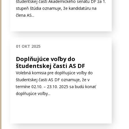
študentskej časti Akademického senátu DF za 1.
stupeň štúdia oznamuje, že kandidatúru na
člena AS...
01 OKT 2025
Doplňujúce voľby do
študentskej časti AS DF
Volebná komisia pre doplňujúce voľby do
študentskej časti AS DF oznamuje, že v
termíne 02.10. – 23.10. 2025 sa budú konať
doplňujúce voľby...