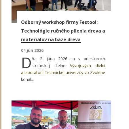
Odborný workshop firmy Festool:
Technológie ručného pílenia dreva a
materiálov na báze dreva
04 jún 2026
D
ňa 2. júna 2026 sa v priestoroch
stolárskej dielne
Vývojových dielní
a laboratórií Technickej univerzity vo Zvolene
konal...