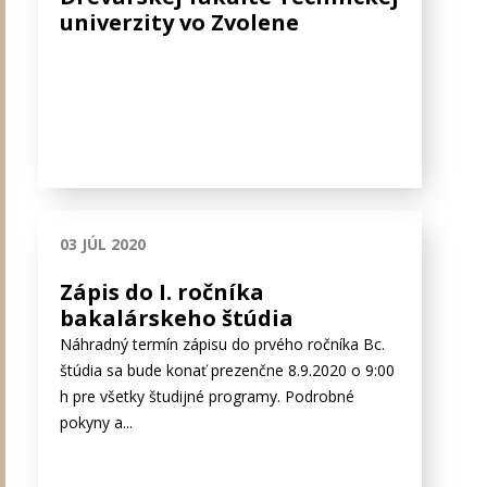
univerzity vo Zvolene
03 JÚL 2020
Zápis do I. ročníka
bakalárskeho štúdia
Náhradný termín zápisu do prvého ročníka Bc.
štúdia sa bude konať prezenčne 8.9.2020 o 9:00
h pre všetky študijné programy. Podrobné
pokyny a...