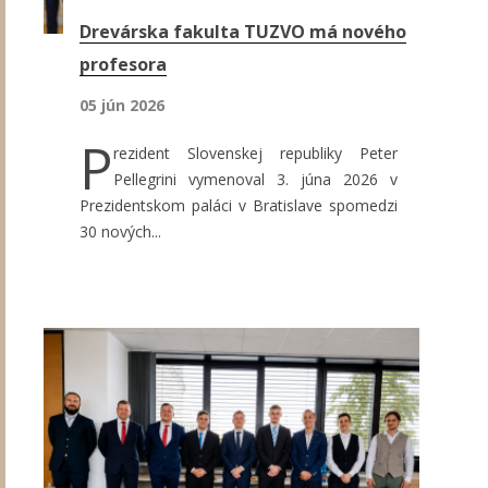
Drevárska fakulta TUZVO má nového
profesora
05 jún 2026
P
rezident Slovenskej republiky Peter
Pellegrini vymenoval 3. júna 2026 v
Prezidentskom paláci v Bratislave spomedzi
30 nových...