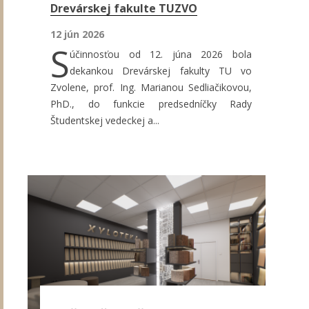
Drevárskej fakulte TUZVO
12 jún 2026
S
účinnosťou od 12. júna 2026 bola
dekankou Drevárskej fakulty TU vo
Zvolene, prof. Ing. Marianou Sedliačikovou,
PhD., do funkcie predsedníčky Rady
Študentskej vedeckej a...