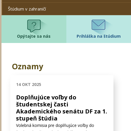
Štúdium v zahraničí
Opýtajte sa nás
Prihláška na štúdium
Oznamy
14 OKT 2025
Stránky
Doplňujúce voľby do
študentskej časti
Akademického senátu DF za 1.
stupeň štúdia
Volebná komisia pre doplňujúce voľby do