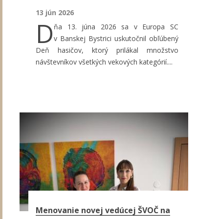
13 jún 2026
D
ňa 13. júna 2026 sa v Europa SC
v Banskej Bystrici uskutočnil obľúbený
Deň hasičov, ktorý prilákal množstvo
návštevníkov všetkých vekových kategórií....
Menovanie novej vedúcej ŠVOČ na