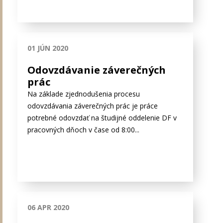
01 JÚN 2020
Odovzdávanie záverečných
prác
Na základe zjednodušenia procesu
odovzdávania záverečných prác je práce
potrebné odovzdať na študijné oddelenie DF v
pracovných dňoch v čase od 8:00...
06 APR 2020