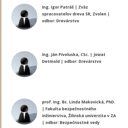
Ing. Igor Patráš | Zväz
spracovateľov dreva SR, Zvolen |
odbor: Drevárstvo
Ing. Ján Pivoluska, CSc. | Jowat
Detmold | odbor: Drevárstvo
prof. Ing. Bc. Linda Makovická, PhD.
| Fakulta bezpečnostného
inžinierstva, Žilinská univerzita v ZA
| odbor: Bezpečnostné vedy