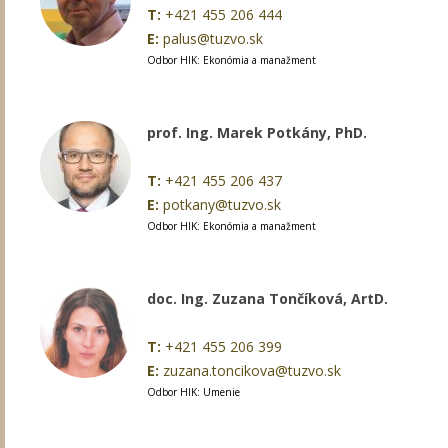
T:
+421 455 206 444
E:
palus@tuzvo.sk
Odbor HIK: Ekonómia a manažment
prof. Ing. Marek Potkány, PhD.
T:
+421 455 206 437
E:
potkany@tuzvo.sk
Odbor HIK: Ekonómia a manažment
doc. Ing. Zuzana Tončíková, ArtD.
T:
+421 455 206 399
E:
zuzana.toncikova@tuzvo.sk
Odbor HIK: Umenie