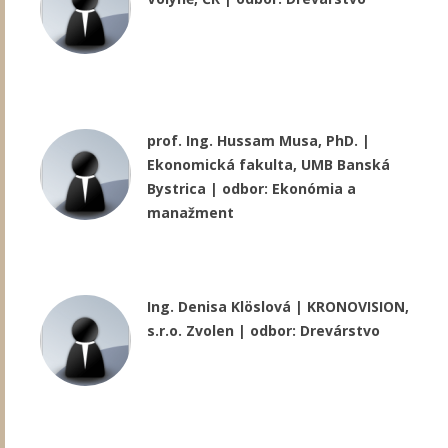
prof. Ing. Hussam Musa, PhD. |
Ekonomická fakulta, UMB Banská
Bystrica | odbor: Ekonómia a
manažment
Ing. Denisa Klöslová | KRONOVISION,
s.r.o. Zvolen | odbor: Drevárstvo