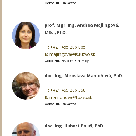
Odbor HIK: Drevárstvo
prof. Mgr. Ing. Andrea Majlingová,
MSc., PhD.
T:
+421 455 206 065
E:
majlingova@is.tuzvo.sk
Odbor HIK: Bezpečnostné vedy
doc. Ing. Miroslava Mamoňová, PhD.
T:
+421 455 206 358
E:
mamonova@tuzvo.sk
Odbor HIK: Drevárstvo
doc. Ing. Hubert Paluš, PhD.