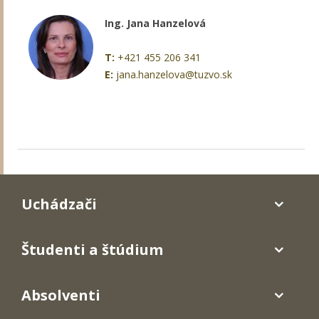
Ing. Jana Hanzelová
T:
+421 455 206 341
E:
jana.hanzelova@tuzvo.sk
Uchádzači
Študenti a štúdium
Absolventi